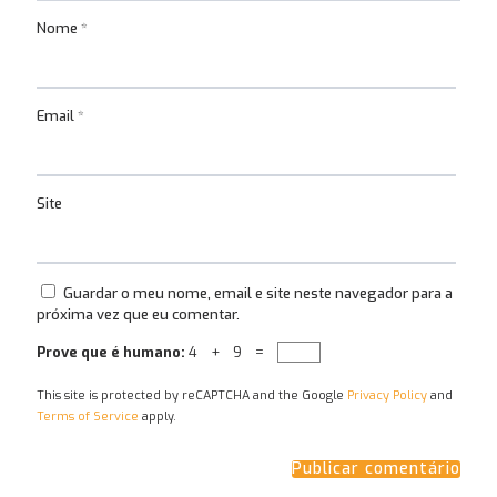
Nome
*
Email
*
Site
Guardar o meu nome, email e site neste navegador para a
próxima vez que eu comentar.
Prove que é humano:
4 + 9 =
This site is protected by reCAPTCHA and the Google
Privacy Policy
and
Terms of Service
apply.