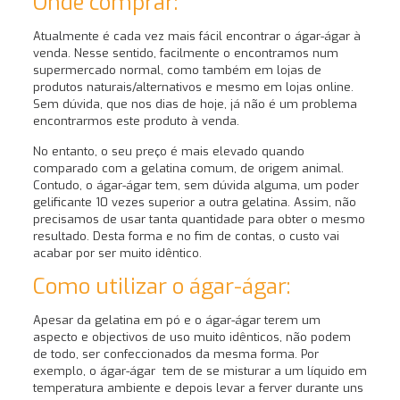
Onde comprar:
Atualmente é cada vez mais fácil encontrar o ágar-ágar à
venda. Nesse sentido, facilmente o encontramos num
supermercado normal, como também em lojas de
produtos naturais/alternativos e mesmo em lojas online.
Sem dúvida, que nos dias de hoje, já não é um problema
encontrarmos este produto à venda.
No entanto, o seu preço é mais elevado quando
comparado com a gelatina comum, de origem animal.
Contudo, o ágar-ágar tem, sem dúvida alguma, um poder
gelificante 10 vezes superior a outra gelatina. Assim, não
precisamos de usar tanta quantidade para obter o mesmo
resultado. Desta forma e no fim de contas, o custo vai
acabar por ser muito idêntico.
Como utilizar o ágar-ágar:
Apesar da gelatina em pó e o ágar-ágar terem um
aspecto e objectivos de uso muito idênticos, não podem
de todo, ser confeccionados da mesma forma. Por
exemplo, o ágar-ágar tem de se misturar a um líquido em
temperatura ambiente e depois levar a ferver durante uns