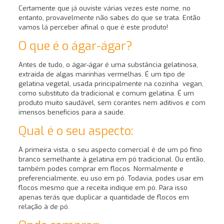
Certamente que já ouviste várias vezes este nome, no
entanto, provavelmente não sabes do que se trata. Então
vamos lá perceber afinal o que é este produto!
O que é o ágar-ágar?
Antes de tudo, o ágar-ágar é uma substância gelatinosa,
extraída de algas marinhas vermelhas. É um tipo de
gelatina vegetal, usada principalmente na cozinha vegan,
como substituto da tradicional e comum gelatina. É um
produto muito saudável, sem corantes nem aditivos e com
imensos benefícios para a saúde.
Qual é o seu aspecto:
À primeira vista, o seu aspecto comercial é de um pó fino
branco semelhante à gelatina em pó tradicional. Ou então,
também podes comprar em flocos. Normalmente e
preferencialmente, eu uso em pó. Todavia, podes usar em
flocos mesmo que a receita indique em pó. Para isso
apenas terás que duplicar a quantidade de flocos em
relação à de pó.