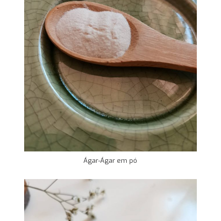
Ágar-Ágar em pó