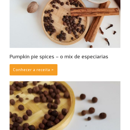
Pumpkin pie spices – o mix de especiarias
Conhecer a receita >