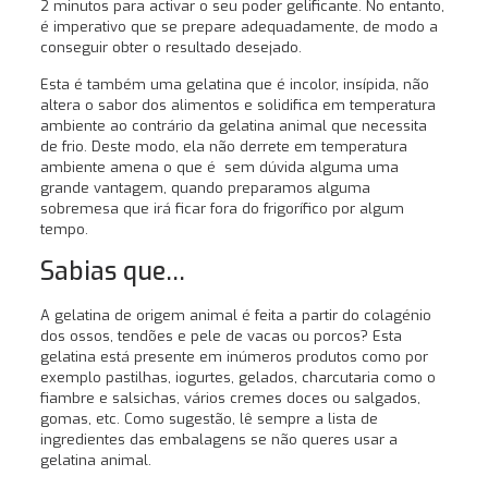
2 minutos para activar o seu poder gelificante. No entanto,
é imperativo que se prepare adequadamente, de modo a
conseguir obter o resultado desejado.
Esta é também uma gelatina que é incolor, insípida, não
altera o sabor dos alimentos e solidifica em temperatura
ambiente ao contrário da gelatina animal que necessita
de frio. Deste modo, ela não derrete em temperatura
ambiente amena o que é sem dúvida alguma uma
grande vantagem, quando preparamos alguma
sobremesa que irá ficar fora do frigorífico por algum
tempo.
Sabias que…
A gelatina de origem animal é feita a partir do colagénio
dos ossos, tendões e pele de vacas ou porcos? Esta
gelatina está presente em inúmeros produtos como por
exemplo pastilhas, iogurtes, gelados, charcutaria como o
fiambre e salsichas, vários cremes doces ou salgados,
gomas, etc. Como sugestão, lê sempre a lista de
ingredientes das embalagens se não queres usar a
gelatina animal.