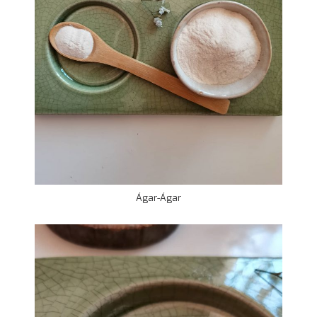
Ágar-Ágar