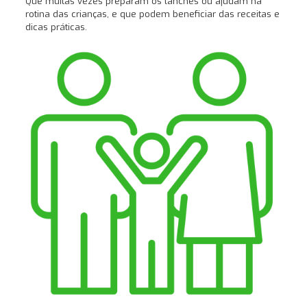
Que muitas vezes preparam os lanches ou ajudam na
rotina das crianças, e que podem beneficiar das receitas e
dicas práticas.