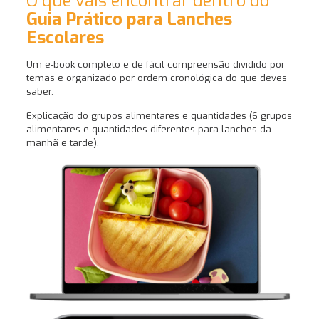
O que vais encontrar dentro do
Guia Prático para Lanches
Escolares
Um e-book completo e de fácil compreensão dividido por
temas e organizado por ordem cronológica do que deves
saber.
Explicação do grupos alimentares e quantidades (6 grupos
alimentares e quantidades diferentes para lanches da
manhã e tarde).