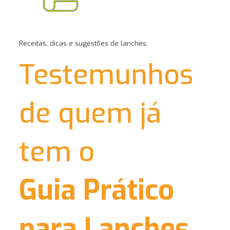
Receitas, dicas e sugestões de lanches.
Testemunhos
de quem já
tem o
Guia Prático
para Lanches