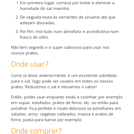
Em primeiro lugar, começa por tostar e eliminar a
humidade do sal marinho;
De seguida tosta as sementes de sésamo até que
estejam douradas;
Por fim, mói tudo num almofariz e acondiciona num
frasco de vidro.
Não tem segredo e é super saboroso para usar nos
nossos pratos.
Onde usar?
Como já disse anteriormente, é um excelente substituto
para o sal, logo pode ser usados em todos os nossos
pratos. Reduzimos o sal e elevamos o sabor!
Então, podes usar enquanto estás a cozinhar, por exemplo
em sopas, estufados, pratos de forno, etc, ou então para
polvilhar. Fica perfeito e muito delicioso se polvilhares em
saladas, arroz, vegetais salteados, massa e pratos de
forno, pasta para barrar por exemplo.
Onde comprar?