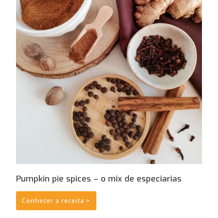
Pumpkin pie spices – o mix de especiarias
Conhecer a receita >