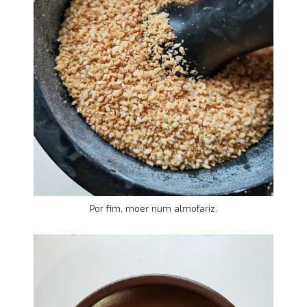
Por fim, moer num almofariz.