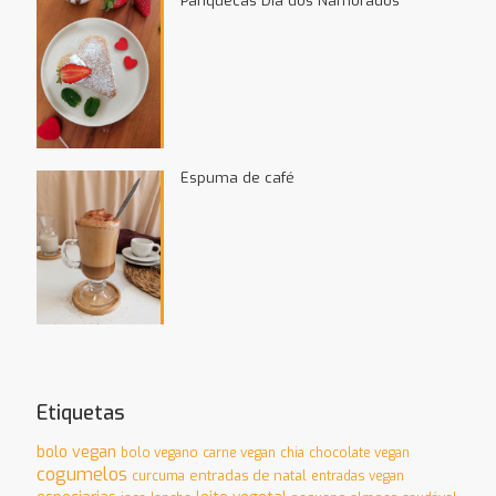
Panquecas Dia dos Namorados
Espuma de café
Etiquetas
bolo vegan
bolo vegano
carne vegan
chia
chocolate vegan
cogumelos
entradas de natal
curcuma
entradas vegan