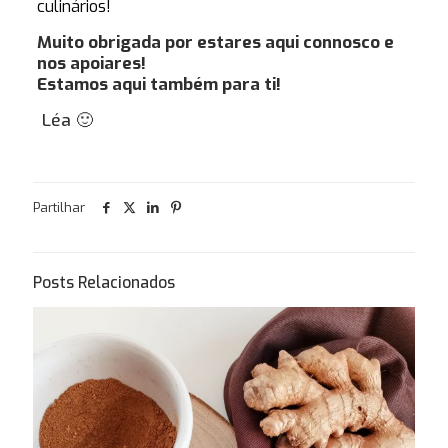
culinários!
Muito obrigada por estares aqui connosco e
nos apoiares!
Estamos aqui também para ti!
Léa 🙂
Gostas de Bolos?
Gostava de te
oferecer algo que vais gosta
Partilhar
Posts Relacionados