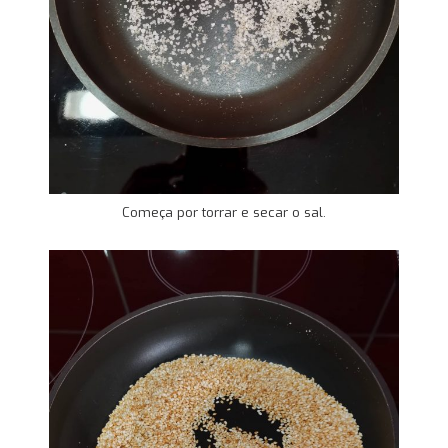
Começa por torrar e secar o sal.