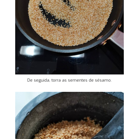
De seguida, torra as sementes de sésamo.