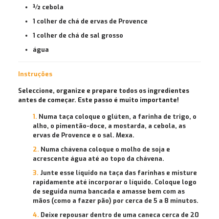
½ cebola
1 colher de chá de ervas de Provence
1 colher de chá de sal grosso
água
Instruções
Seleccione, organize e prepare todos os ingredientes
antes de começar. Este passo é muito importante!
Numa taça coloque o glúten, a farinha de trigo, o
alho, o pimentão-doce, a mostarda, a cebola, as
ervas de Provence e o sal. Mexa.
Numa chávena coloque o molho de soja e
acrescente água até ao topo da chávena.
Junte esse líquido na taça das farinhas e misture
rapidamente até incorporar o líquido. Coloque logo
de seguida numa bancada e amasse bem com as
mãos (como a fazer pão) por cerca de 5 a 8 minutos.
Deixe repousar dentro de uma caneca cerca de 20