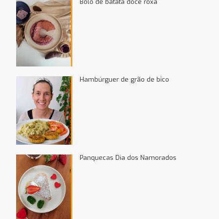
Bolo de batata doce roxa
Hambúrguer de grão de bico
Panquecas Dia dos Namorados