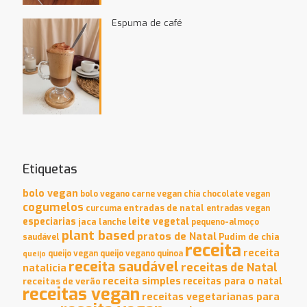
Espuma de café
Etiquetas
bolo vegan
bolo vegano
carne vegan
chia
chocolate vegan
cogumelos
entradas de natal
curcuma
entradas vegan
especiarias
leite vegetal
jaca
lanche
pequeno-almoço
plant based
pratos de Natal
Pudim de chia
saudável
receita
receita
queijo vegan
queijo vegano
quinoa
queijo
receita saudável
receitas de Natal
natalicia
receita simples
receitas para o natal
receitas de verão
receitas vegan
receitas vegetarianas para