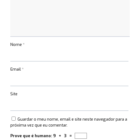
Nome
*
Email
*
Site
Guardar o meu nome, email e site neste navegador para a
próxima vez que eu comentar.
Prove que é humano:
9 + 3 =