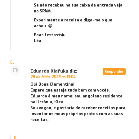
Se não recebeu na sua caixa de entrada veja
no SPAM.
Experimente a receita e diga-me o que
achou. 😉
Boas festas⭐🎄
Léa
Eduardo Kiafuka
diz:
Responder
28 de Maio, 2025 às 13:04
Olá Dona Clementina!
Espero que esteja tudo bem com vocês.
Eduardo é meu nome; sou angolano residente
na Ucrânia, Kiev.
Sou vegan, e gostaria de receber receitas para
inventar os meus próprios pratos com as suas
receitas.