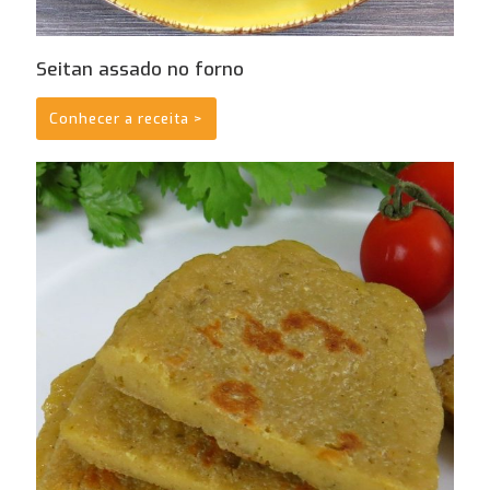
Seitan assado no forno
Conhecer a receita >