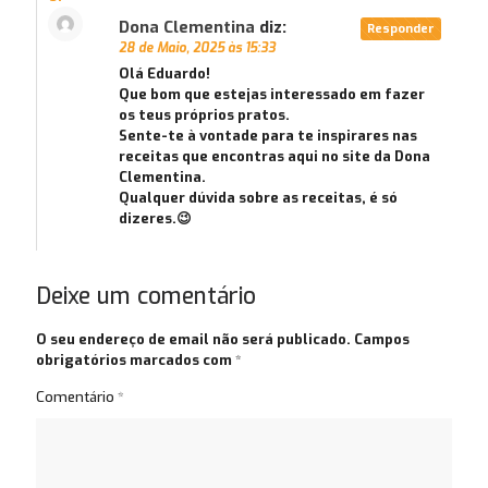
Dona Clementina
diz:
Responder
28 de Maio, 2025 às 15:33
Olá Eduardo!
Que bom que estejas interessado em fazer
os teus próprios pratos.
Sente-te à vontade para te inspirares nas
receitas que encontras aqui no site da Dona
Clementina.
Qualquer dúvida sobre as receitas, é só
dizeres.😉
Deixe um comentário
O seu endereço de email não será publicado.
Campos
obrigatórios marcados com
*
Comentário
*