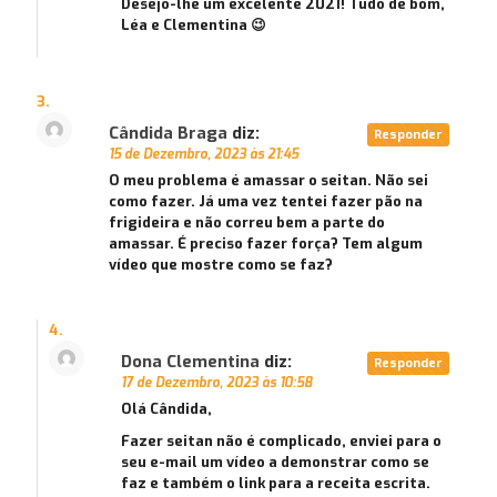
Desejo-lhe um excelente 2021! Tudo de bom,
Léa e Clementina 😉
Cândida Braga
diz:
Responder
15 de Dezembro, 2023 às 21:45
O meu problema é amassar o seitan. Não sei
como fazer. Já uma vez tentei fazer pão na
frigideira e não correu bem a parte do
amassar. É preciso fazer força? Tem algum
vídeo que mostre como se faz?
Dona Clementina
diz:
Responder
17 de Dezembro, 2023 às 10:58
Olá Cândida,
Fazer seitan não é complicado, enviei para o
seu e-mail um vídeo a demonstrar como se
faz e também o link para a receita escrita.