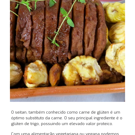
O seitan, também conhecido como carne de glúten é um
óptimo substituto da carne. O seu principal ingrediente é o
glúten de trigo, possuindo um elevado valor proteico.
Com uma alimentação vegetariana ou vegana podemos