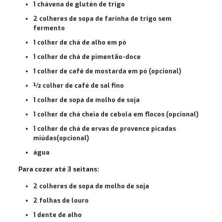
1 chávena de glutén de trigo
2 colheres de sopa de farinha de trigo sem
fermento
1 colher de chá de alho em pó
1 colher de chá de pimentão-doce
1 colher de café de mostarda em pó (opcional)
½ colher de café de sal fino
1 colher de sopa de molho de soja
1 colher de chá cheia de cebola em flocos (opcional)
1 colher de chá de ervas de provence picadas
miúdas(opcional)
água
Para cozer até 3 seitans:
2 colheres de sopa de molho de soja
2 folhas de louro
1 dente de alho