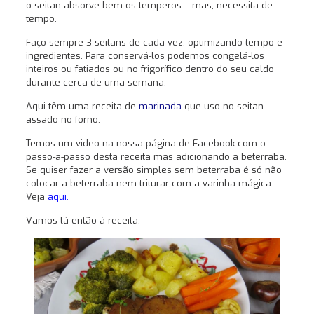
o seitan absorve bem os temperos …mas, necessita de
tempo.
Faço sempre 3 seitans de cada vez, optimizando tempo e
ingredientes. Para conservá-los podemos congelá-los
inteiros ou fatiados ou no frigorífico dentro do seu caldo
durante cerca de uma semana.
Aqui têm uma receita de
marinada
que uso no seitan
assado no forno.
Temos um video na nossa página de Facebook com o
passo-a-passo desta receita mas adicionando a beterraba.
Se quiser fazer a versão simples sem beterraba é só não
colocar a beterraba nem triturar com a varinha mágica.
Veja
aqui.
Vamos lá então à receita: