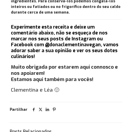
ingredientes. Para conservá-los podemos congelá-los
inteiros ou fatiados ou no frigorífico dentro do seu caldo
durante cerca de uma semana.
Experimente esta receita e deixe um
comentário abaixo, não se esqueça de nos
marcar nos seus posts de Instagram ou
Facebook com @donaclementinavegan
, vamos
adorar saber a sua opinião e ver os seus dotes
culinários!
Muito obrigada por estarem aqui connosco e
nos apoiarem!
Estamos aqui também para vocês!
Clementina e Léa 🙂
Partilhar
Posts Relacionados