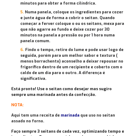
minutos para obter a forma cilíndrica.
Numa panela, coloque os ingredientes para cozer
e junte água de forma a cobrir o seitan. Quando
começar a ferver coloque o ou os seitans, mexa para
que não agarre ao fundo e deixe cozer por 30
minutos na panela a pressão ou por 1 hora numa
panela comum.
Findo o tempo, retire do lume e pode usar logo de
seguida, porém para um melhor sabor e textura (
menos borrachento) aconselho a deixar repousar no
frigorífico dentro de um recipiente e coberto com o
caldo de um dia para o outro. A diferença é
significativa.
Está pronto! Use o seitan como desejar mas sugiro
sempre uma marinada antes da confecção.
NOTA:
Aqui tem uma receita de
marinada
que uso no seitan
assado no forno.
Faço sempre 3 seitans de cada vez, optimizando tempo e