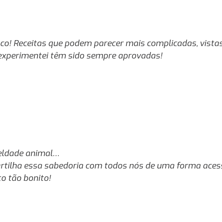
sco! Receitas que podem parecer mais complicadas, vist
 experimentei têm sido sempre aprovadas!
ueldade animal…
rtilha essa sabedoria com todos nós de uma forma acess
o tão bonito!