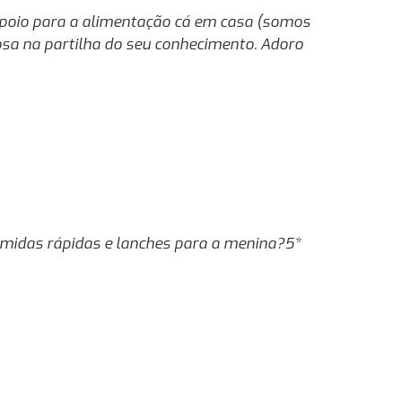
 apoio para a alimentação cá em casa (somos
osa na partilha do seu conhecimento. Adoro
 comidas rápidas e lanches para a menina?5*