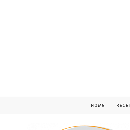
HOME
RECE