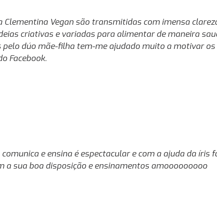
 Clementina Vegan são transmitidas com imensa clareza, 
deias criativas e variadas para alimentar de maneira sau
s pelo dúo mãe-filha tem-me ajudado muito a motivar os
do Facebook.
 comunica e ensina é espectacular e com a ajuda da íris
m a sua boa disposição e ensinamentos amooooooooo