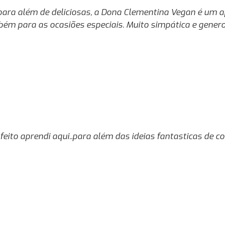
, para além de deliciosas, a Dona Clementina Vegan é um
bém para as ocasiões especiais. Muito simpática e gener
 feito aprendi aqui..para além das ideias fantasticas de