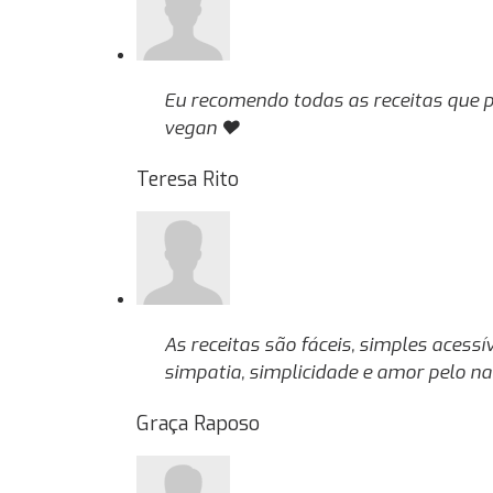
Eu recomendo todas as receitas que p
vegan ♥️
Teresa Rito
As receitas são fáceis, simples acess
simpatia, simplicidade e amor pelo n
Graça Raposo