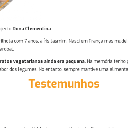
ojecto
Dona Clementina
.
ilhota com 7 anos, a Íris Jasmim. Nasci em França mas mudei
Sardoal.
ratos vegetarianos ainda era pequena.
Na memória tenho pr
abor dos legumes. No entanto, sempre mantive uma alimentaç
Testemunhos