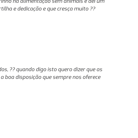
arinho na alimentação sem animais e dei um
tilha e dedicação e que cresça muito ??
s, ?? quando digo isto quero dizer que as
e a boa disposição que sempre nos oferece