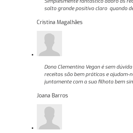
Simplesmente fantástico adoro as rec
salto grande positivo claro quando de
Cristina Magalhães
Dona Clementina Vegan é sem dúvida u
receitas são bem práticas e ajudam-no
juntamente com a sua filhota bem sim
Joana Barros