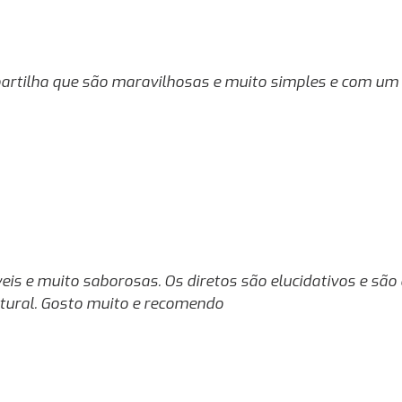
artilha que são maravilhosas e muito simples e com um 
íveis e muito saborosas. Os diretos são elucidativos e s
atural. Gosto muito e recomendo