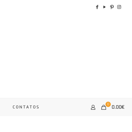
0
0.00
€
A
CONTATOS