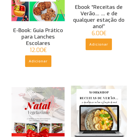
Ebook “Receitas de
Verão… … e de
qualquer estação do
ano!”
E-Book: Guia Prático
6.00
€
para Lanches
Escolares
Adicionar
12.00
€
Adicionar