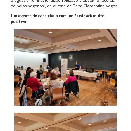
e água) e no final foi disponibilizado o ebook “5 receitas
de bolos veganos”, da autoria da Dona Clementina Vegan.
Um evento de casa cheia com um feedback muito
positivo.