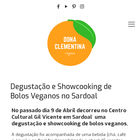
Degustação e Showcooking de
Bolos Veganos no Sardoal
No passado dia 9 de Abril decorreu no Centro
Cultural Gil Vicente em Sardoal uma
degustação e showcooking de bolos veganos.
A degustação foi acompanhada de uma bebida (chá, café