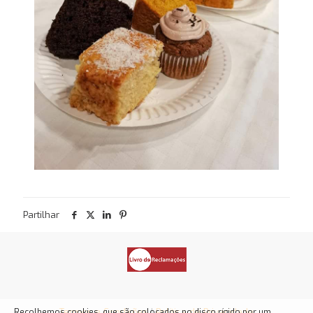
Partilhar
Termos e Condições
|
Política de Privacidade
Recolhemos cookies, que são colocados no disco rígido por um