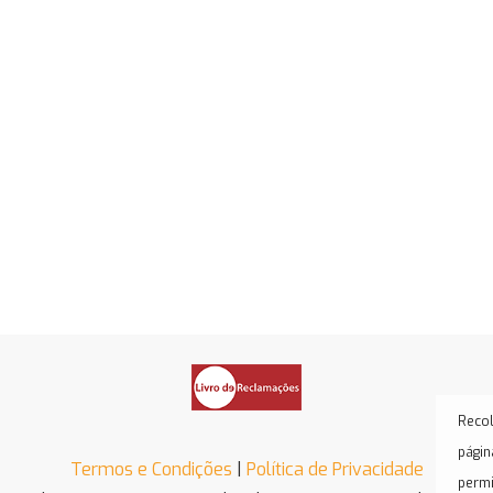
Recol
págin
Termos e Condições
|
Política de Privacidade
permi