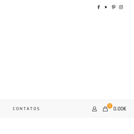
0
0.00
€
A
CONTATOS