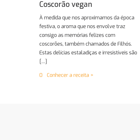
Coscorão vegan
À medida que nos aproximamos da época
festiva, o aroma que nos envolve traz
consigo as memórias felizes com
coscorões, também chamados de Filhós.
Estas delícias estaladiças e irresistíveis são
[…]
0
Conhecer a receita >