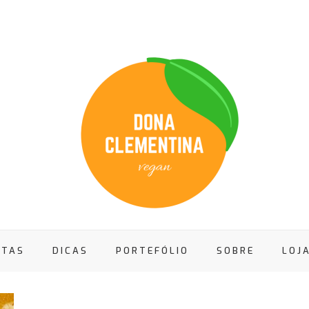
ITAS
DICAS
PORTEFÓLIO
SOBRE
LOJ