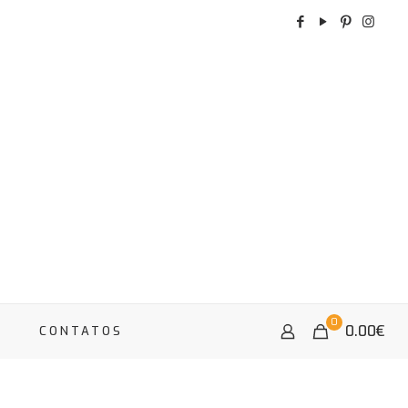
0
0.00
€
A
CONTATOS