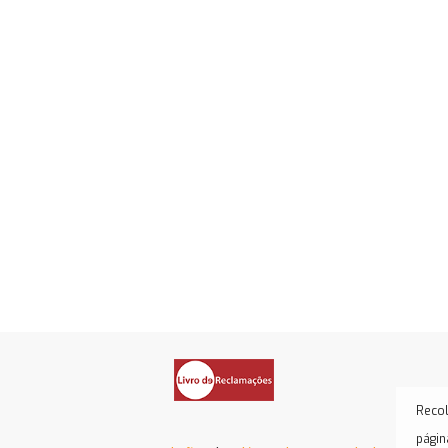
Recol
págin