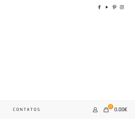
0
0.00
€
A
CONTATOS