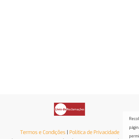
Recol
págin
Termos e Condições
|
Política de Privacidade
permi