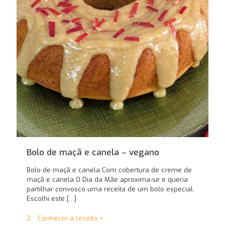
Bolo de maçã e canela – vegano
Bolo de maçã e canela Com cobertura de creme de
maçã e canela O Dia da Mãe aproxima-se e queria
partilhar convosco uma receita de um bolo especial.
Escolhi este
[…]
2
Conhecer a receita >