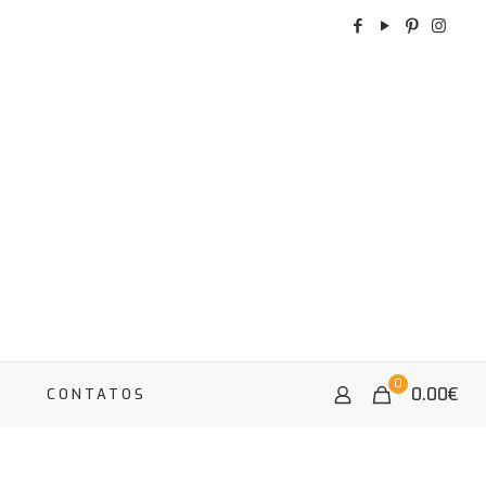
0
0.00
€
A
CONTATOS