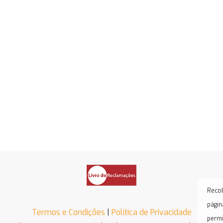
Recol
págin
Termos e Condições
|
Política de Privacidade
permi