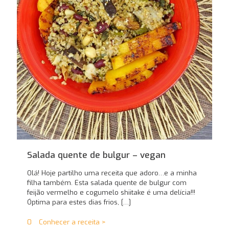
Salada quente de bulgur – vegan
Olá! Hoje partilho uma receita que adoro…e a minha
filha também. Esta salada quente de bulgur com
feijão vermelho e cogumelo shiitake é uma delícia!!!
Óptima para estes dias frios,
[…]
0
Conhecer a receita >