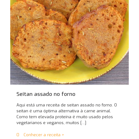
Seitan assado no forno
Aqui está uma receita de seitan assado no forno. O
seitan é uma óptima alternativa à carne animal.
Como tem elevada proteína é muito usado pelos
vegetarianos e veganos, muitos
[…]
0
Conhecer a receita >