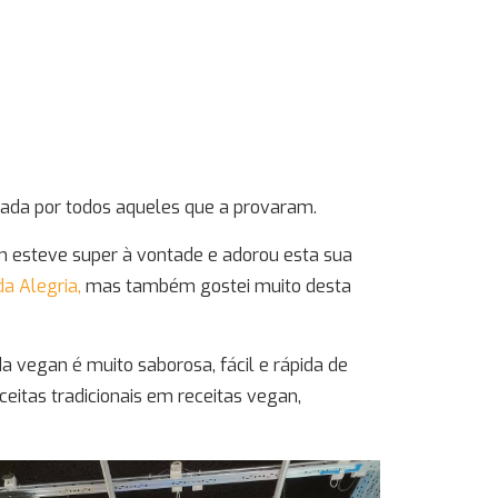
giada por todos aqueles que a provaram.
m esteve super à vontade e adorou esta sua
a Alegria,
mas também gostei muito desta
 vegan é muito saborosa, fácil e rápida de
eitas tradicionais em receitas vegan,