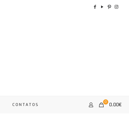
0
0.00
€
A
CONTATOS