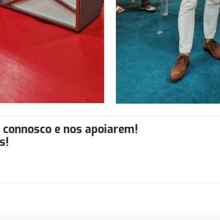
 connosco e nos apoiarem!
s!