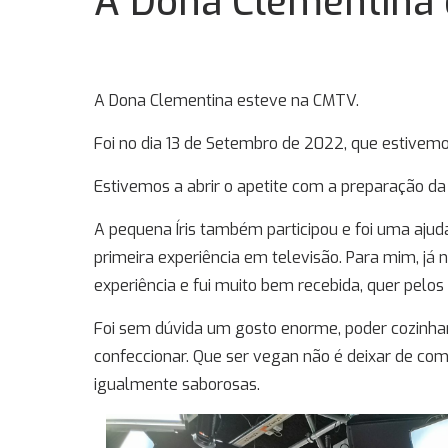
A Dona Clementina
A Dona Clementina esteve na CMTV.
Foi no dia 13 de Setembro de 2022, que estiv
Estivemos a abrir o apetite com a preparação d
A pequena Íris também participou e foi uma aju
primeira experiência em televisão. Para mim, já n
experiência e fui muito bem recebida, quer pelos
Foi sem dúvida um gosto enorme, poder cozinhar 
confeccionar. Que ser vegan não é deixar de com
igualmente saborosas.