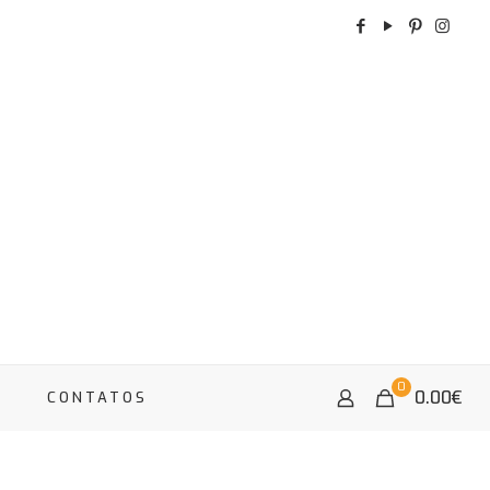
0
0.00
€
A
CONTATOS