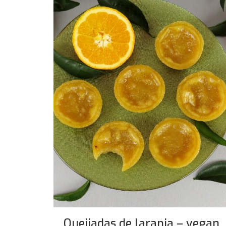
Queijadas de laranja – vegan