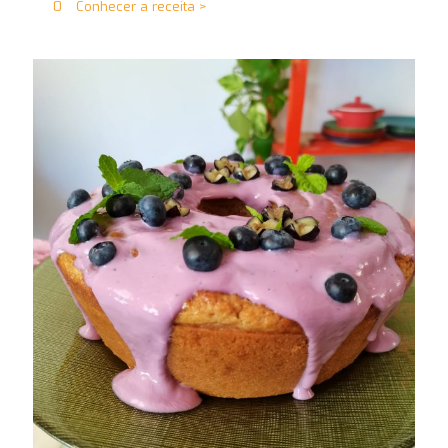
0
Conhecer a receita >