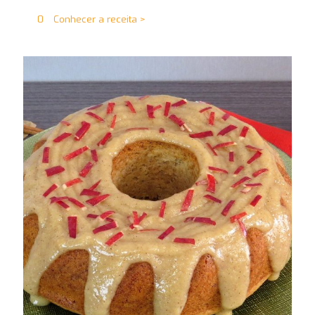
0
Conhecer a receita >