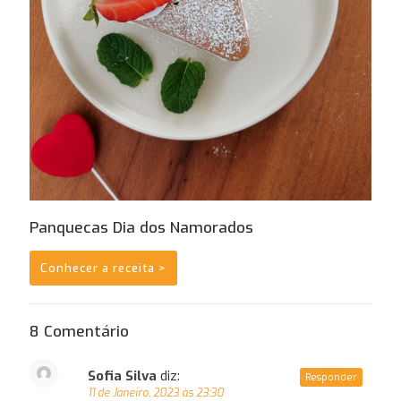
Panquecas Dia dos Namorados
Conhecer a receita >
8 Comentário
Sofia Silva
diz:
Responder
11 de Janeiro, 2023 às 23:30