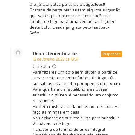
Olá!! Grata pelas partilhas e sugestões!!
Gostaria de perguntar se tem alguma sugestão
que saiba que funciona de substituição da
farinha de trigo para uma versão sem gluten
deste bolo!! Desde já, grata pelo feedback!
Sofia
Dona Clementina
diz:
Responder
12 de Janeiro, 2023 às 18:01
Olá Sofia, 🙂
Para fazeres um bolo sem glúten a partir de
uma receita que tenha farinha de trigo, não
substituas esta farinha por apenas uma outra.
Para que haja um equilíbrio e se possa
substituir o glúten, é necessário um conjunto
de farinhas.
Existem misturas de farinhas no mercado. Eu
faço as minhas em casa.
Vou deixar-te as que mais uso para substituir
2 chávenas de trigo:
1 chávena de farinha de arroz integral