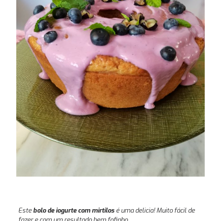
Este
bolo de iogurte com mirtilos
é uma delicia! Muito fácil de
fazer e com um resultado bem fofinho.