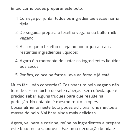
Então como podes preparar este bolo:
Começa por juntar todos os ingredientes secos numa
tijela;
De seguida prepara o leitelho vegano ou buttermilk
vegano;
Assim que o leitelho esteja no ponto, junta-o aos
restantes ingredientes líquidos;
Agora é o momento de juntar os ingredientes líquidos
aos secos;
Por fim, coloca na forma, leva ao forno e já está!
Muito fácil, não concordas? Cozinhar um bolo vegano não
tem de ser um bicho de sete cabeças. Sem dúvida que é
preciso saber alguns truques para que resulte na
perfeição. No entanto, é mesmo muito simples.
Opcionalmente neste bolo podes adicionar uns mirtilos à
massa do bolo. Vai ficar ainda mais delicioso.
Agora, vai para a cozinha, reúne os ingredientes e prepara
este bolo muito saboroso. Faz uma decoração bonita e