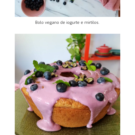
Bolo vegano de iogurte e mirtilos.