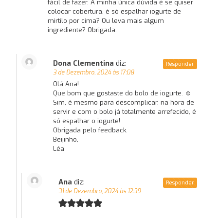
fácil de fazer. A minha única dúvida é se quiser
colocar cobertura, é só espalhar iogurte de
mirtilo por cima? Ou leva mais algum
ingrediente? Obrigada.
Dona Clementina
diz:
Responder
3 de Dezembro, 2024 às 17:08
Olá Ana!
Que bom que gostaste do bolo de iogurte. ☺
Sim, é mesmo para descomplicar, na hora de
servir e com o bolo já totalmente arrefecido, é
só espalhar o iogurte!
Obrigada pelo feedback.
Beijinho,
Léa
Ana
diz:
Responder
31 de Dezembro, 2024 às 12:39