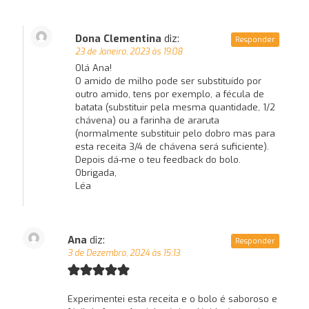
Dona Clementina
diz:
Responder
23 de Janeiro, 2023 às 19:08
Olá Ana!
O amido de milho pode ser substituído por
outro amido, tens por exemplo, a fécula de
batata (substituir pela mesma quantidade, 1/2
chávena) ou a farinha de araruta
(normalmente substituir pelo dobro mas para
esta receita 3/4 de chávena será suficiente).
Depois dá-me o teu feedback do bolo.
Obrigada,
Léa
Ana
diz:
Responder
3 de Dezembro, 2024 às 15:13
Experimentei esta receita e o bolo é saboroso e