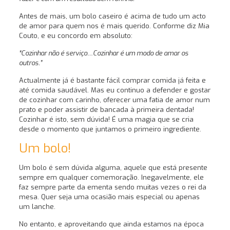
Antes de mais, um bolo caseiro é acima de tudo um acto
de amor para quem nos é mais querido. Conforme diz Mia
Couto, e eu concordo em absoluto:
“Cozinhar não é serviço…
Cozinhar é um modo de amar os
outros.”
Actualmente já é bastante fácil comprar comida já feita e
até comida saudável. Mas eu continuo a defender e gostar
de cozinhar com carinho, oferecer uma fatia de amor num
prato e poder assistir de bancada à primeira dentada!
Cozinhar é isto, sem dúvida! É uma magia que se cria
desde o momento que juntamos o primeiro ingrediente.
Um bolo!
Um bolo é sem dúvida alguma, aquele que está presente
sempre em qualquer comemoração. Inegavelmente, ele
faz sempre parte da ementa sendo muitas vezes o rei da
mesa. Quer seja uma ocasião mais especial ou apenas
um lanche.
No entanto, e aproveitando que ainda estamos na época