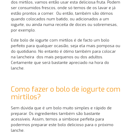
dos mirtilos, vamos então usar esta deliciosa fruta. Podem
ser consumidos frescos, onde só temos de os lavar e já
estão prontos a comer. Ou então, também são ótimos
quando colocados num batido, ou adicionados a um
iogurte, ou ainda numa receita de doces ou sobremesas,
por exemplo.
Este bolo de iogurte com mirtilos é de facto um bolo
perfeito para qualquer ocasião, seja ela mais pomposa ou
do quotidiano. No entanto é ótimo também para colocar
na lancheira dos mais pequenos ou dos adultos.
Certamente que será bastante apreciado na hora do
lanche.
Como fazer o bolo de iogurte com
mirtilos?
Sem dúvida que é um bolo muito simples e rápido de
preparar. Os ingredientes também são bastante
acessíveis. Assim, temos a simbiose perfeita para
podermos preparar este bolo delicioso para o próximo
lanche.