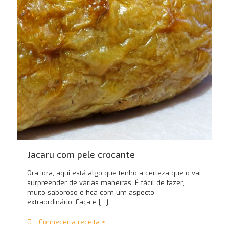
Jacaru com pele crocante
Ora, ora, aqui está algo que tenho a certeza que o vai
surpreender de várias maneiras. É fácil de fazer,
muito saboroso e fica com um aspecto
extraordinário. Faça e
[…]
0
Conhecer a receita >