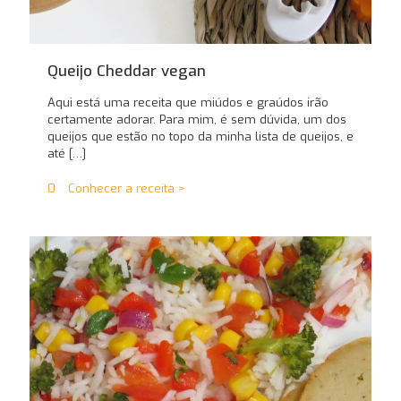
Queijo Cheddar vegan
Aqui está uma receita que miúdos e graúdos irão
certamente adorar. Para mim, é sem dúvida, um dos
queijos que estão no topo da minha lista de queijos, e
até
[…]
0
Conhecer a receita >