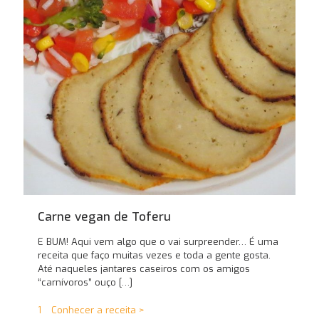
Carne vegan de Toferu
E BUM! Aqui vem algo que o vai surpreender… É uma
receita que faço muitas vezes e toda a gente gosta.
Até naqueles jantares caseiros com os amigos
“carnívoros” ouço
[…]
1
Conhecer a receita >