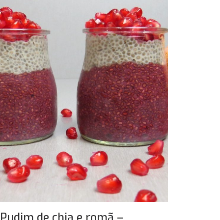
Pudim de chia e romã –