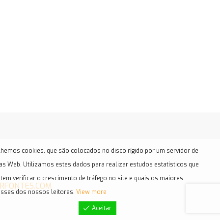
hemos cookies, que são colocados no disco rígido por um servidor de
as Web. Utilizamos estes dados para realizar estudos estatísticos que
tem verificar o crescimento de tráfego no site e quais os maiores
RFONTES.COM
esses dos nossos leitores.
View more
Aceitar