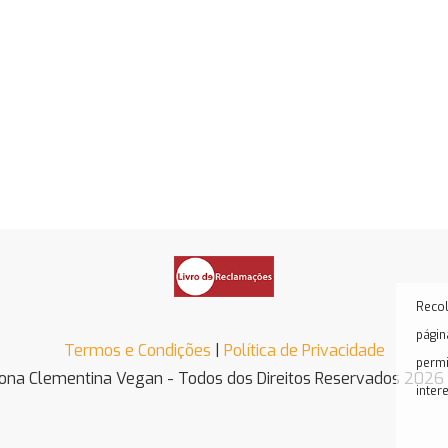
Recol
págin
Termos e Condições
|
Política de Privacidade
permi
ona Clementina Vegan - Todos dos Direitos Reservados 2026
inter