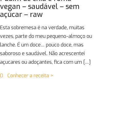
vegan – saudável – sem
açúcar – raw
Esta sobremesa é na verdade, muitas
vezes, parte do meu pequeno-almoço ou
lanche. É um doce… pouco doce, mas
saboroso e saudável. Não acrescentei
açucares ou adoçantes, fica com um
[…]
0
Conhecer a receita >