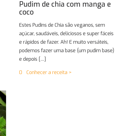
Pudim de chia com manga e
coco
Estes Pudins de Chia são veganos, sem
açúcar, saudáveis, deliciosos e super fáceis
e rápidos de fazer. Ah! E muito versáteis,
podemos fazer uma base (um pudim base)
e depois
[…]
0
Conhecer a receita >