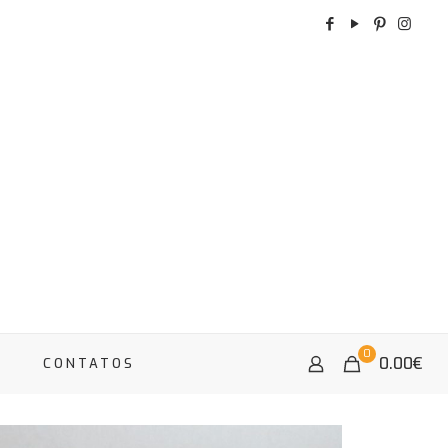
0
0.00
€
A
CONTATOS