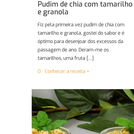
Pudim de chia com tamarilho
e granola
Fiz pela primeira vez pudim de chia com
tamarilho e granola, gostei do sabor e é
óptimo para desenjoar dos excessos da
passagem de ano. Deram-me os
tamarilhos, uma fruta
[…]
0
Conhecer a receita >