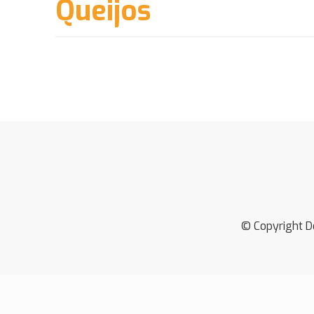
Queijos
© Copyright D