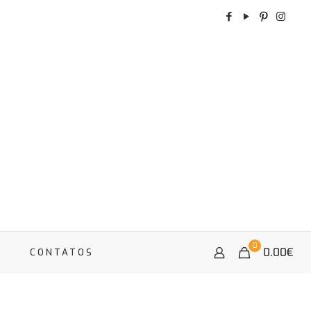
0
0.00
€
A
CONTATOS