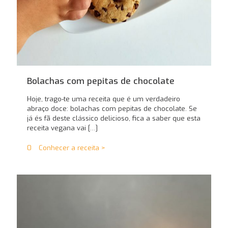
Bolachas com pepitas de chocolate
Hoje, trago-te uma receita que é um verdadeiro
abraço doce: bolachas com pepitas de chocolate. Se
já és fã deste clássico delicioso, fica a saber que esta
receita vegana vai
[…]
0
Conhecer a receita >