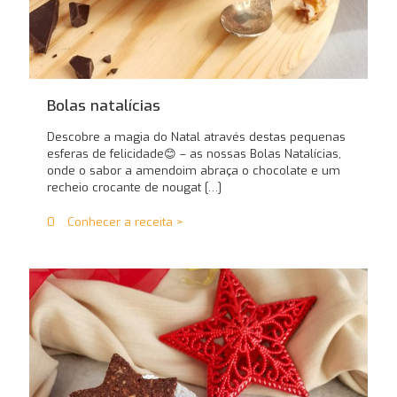
Bolas natalícias
Descobre a magia do Natal através destas pequenas
esferas de felicidade😊 – as nossas Bolas Natalícias,
onde o sabor a amendoim abraça o chocolate e um
recheio crocante de nougat
[…]
0
Conhecer a receita >