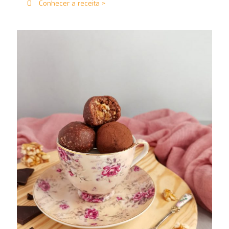
0
Conhecer a receita >