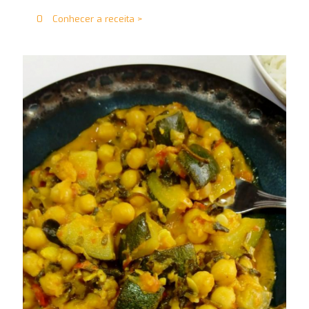
0
Conhecer a receita >