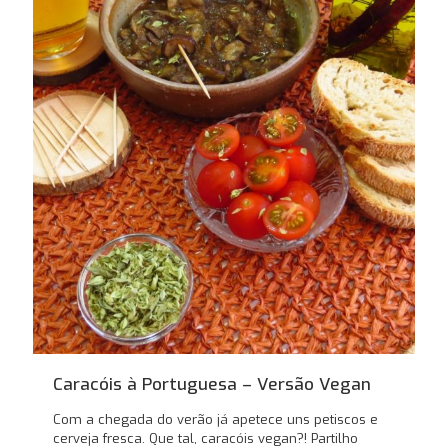
Caracóis à Portuguesa – Versão Vegan
Com a chegada do verão já apetece uns petiscos e
cerveja fresca. Que tal, caracóis vegan?! Partilho