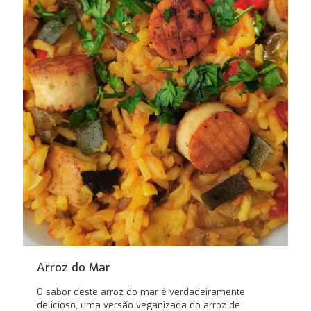
Arroz do Mar
O sabor deste arroz do mar é verdadeiramente
delicioso, uma versão veganizada do arroz de