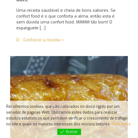
Uma receita saudável e cheia de bons sabores. Se
confort food é o que conforta a alma, então esta é
sem dúvida uma confort food. MMMM tão bom! O
esparguete
[…]
0
Conhecer a receita >
Recolhemos cookies, que são colocados no disco rígido por um
servidor de páginas Web. Utilizamos estes dados para realizar
estudos estatísticos que permitem verificar o crescimento de tráfego
no site e quais os maiores interesses dos nossos leitores.
View more
Aceitar