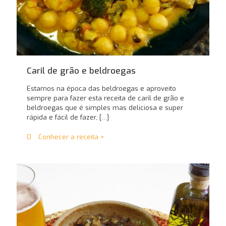
Caril de grão e beldroegas
Estamos na época das beldroegas e aproveito
sempre para fazer esta receita de caril de grão e
beldroegas que é simples mas deliciosa e super
rápida e fácil de fazer,
[…]
0
Conhecer a receita >