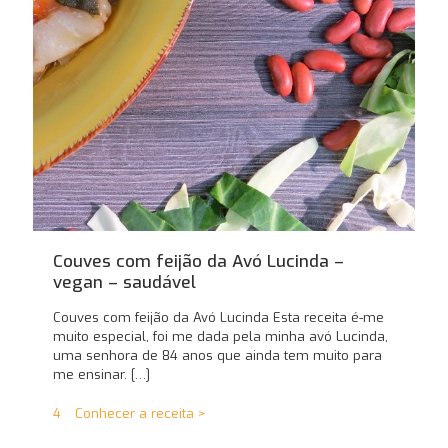
Couves com feijão da Avó Lucinda –
vegan – saudável
Couves com feijão da Avó Lucinda Esta receita é-me
muito especial, foi me dada pela minha avó Lucinda,
uma senhora de 84 anos que ainda tem muito para
me ensinar.
[…]
4
Conhecer a receita >