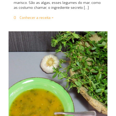
marisco. São as algas, esses legumes do mar, como
as costumo chamar, o ingrediente secreto
[…]
0
Conhecer a receita >