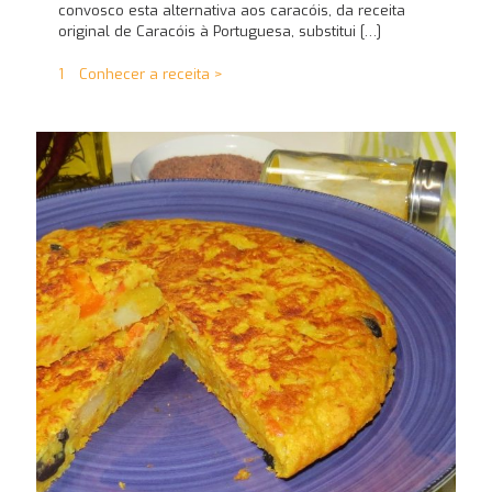
convosco esta alternativa aos caracóis, da receita
original de Caracóis à Portuguesa, substitui
[…]
1
Conhecer a receita >