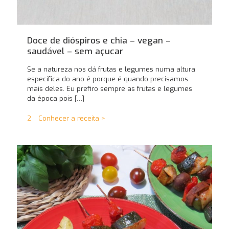
Doce de dióspiros e chia – vegan –
saudável – sem açucar
Se a natureza nos dá frutas e legumes numa altura
específica do ano é porque é quando precisamos
mais deles. Eu prefiro sempre as frutas e legumes
da época pois
[…]
2
Conhecer a receita >