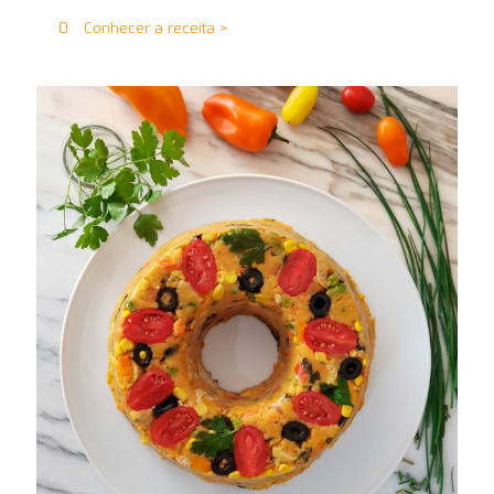
0
Conhecer a receita >