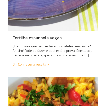
Tortilha espanhola vegan
Quem disse que não se fazem omeletes sem ovos?!
Ah sim! Pode-se fazer e aqui está a prova! Bem… aqui
não é uma omelete, que é mais fina, mas uma
[…]
0
Conhecer a receita >