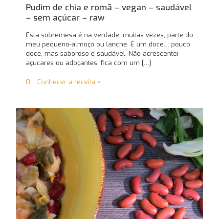
Pudim de chia e romã – vegan – saudável
– sem açúcar – raw
Esta sobremesa é na verdade, muitas vezes, parte do
meu pequeno-almoço ou lanche. É um doce… pouco
doce, mas saboroso e saudável. Não acrescentei
açucares ou adoçantes, fica com um
[…]
0
Conhecer a receita >