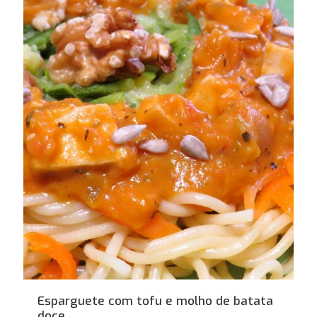
Esparguete com tofu e molho de batata
doce