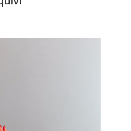
quivi