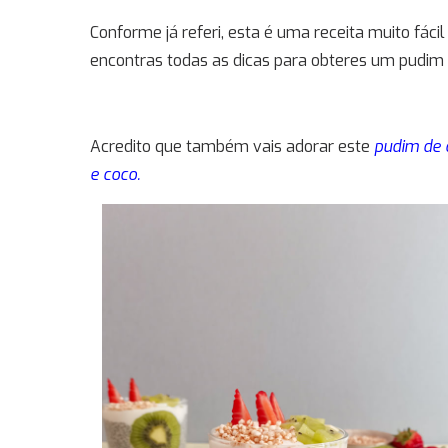
Conforme já referi, esta é uma receita muito fáci
encontras todas as dicas para obteres um pudim 
Acredito que também vais adorar este
pudim de 
e coco
.