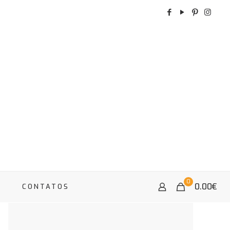
0
0.00
€
A
CONTATOS