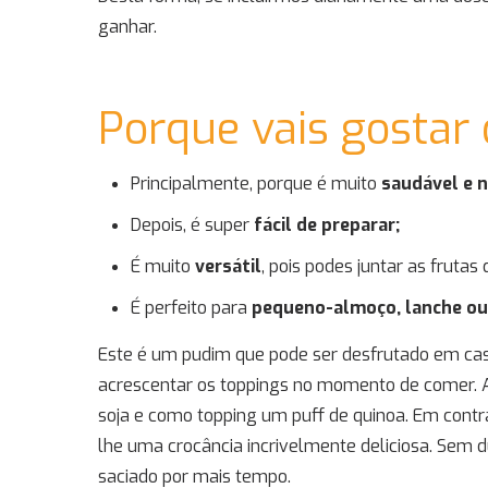
ganhar.
Porque vais gostar
Principalmente, porque é muito
saudável e n
Depois, é super
fácil de preparar;
É muito
versátil
, pois podes juntar as frutas
É perfeito para
pequeno-almoço, lanche o
Este é um pudim que pode ser desfrutado em casa
acrescentar os toppings no momento de comer. A
soja e como topping um puff de quinoa. Em contr
lhe uma crocância incrivelmente deliciosa. Sem dú
saciado por mais tempo.