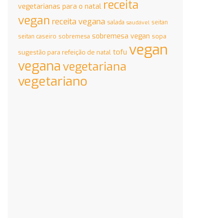
receita
vegetarianas para o natal
vegan
receita vegana
salada
seitan
saudável
sobremesa vegan
sopa
seitan caseiro
sobremesa
vegan
tofu
sugestão para refeição de natal
vegana
vegetariana
vegetariano