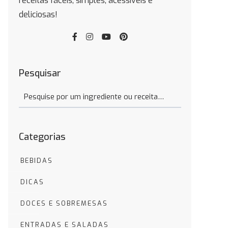
receitas fáceis, simples, acessíveis e
deliciosas!
Pesquisar
Categorias
BEBIDAS
DICAS
DOCES E SOBREMESAS
ENTRADAS E SALADAS