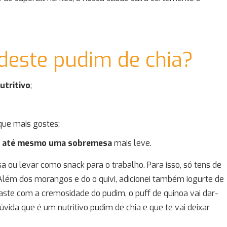
 deste pudim de chia?
utritivo
;
 que mais gostes;
u até mesmo uma sobremesa
mais leve.
 ou levar como snack para o trabalho. Para isso, só tens de
lém dos morangos e do o quivi, adicionei também iogurte de
aste com a cremosidade do pudim, o puff de quinoa vai dar-
vida que é um nutritivo pudim de chia e que te vai deixar