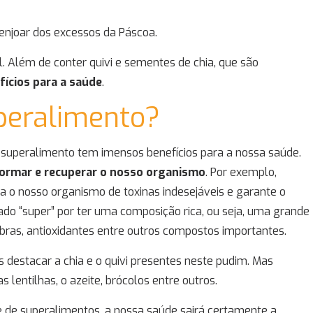
enjoar dos excessos da Páscoa.
 Além de conter quivi e sementes de chia, que são
ícios para a saúde
.
peralimento?
superalimento tem imensos benefícios para a nossa saúde.
formar e recuperar o nosso organismo
. Por exemplo,
a o nosso organismo de toxinas indesejáveis e garante o
do “super” por ter uma composição rica, ou seja, uma grande
fibras, antioxidantes entre outros compostos importantes.
 destacar a chia e o quivi presentes neste pudim. Mas
entilhas, o azeite, brócolos entre outros.
e de superalimentos, a nossa saúde sairá certamente a