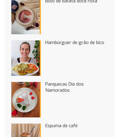
Bolo de batata doce roxa
Hambúrguer de grão de bico
Panquecas Dia dos
Namorados
Espuma de café