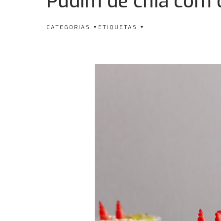
Pudim de chia com 
CATEGORIAS
ETIQUETAS