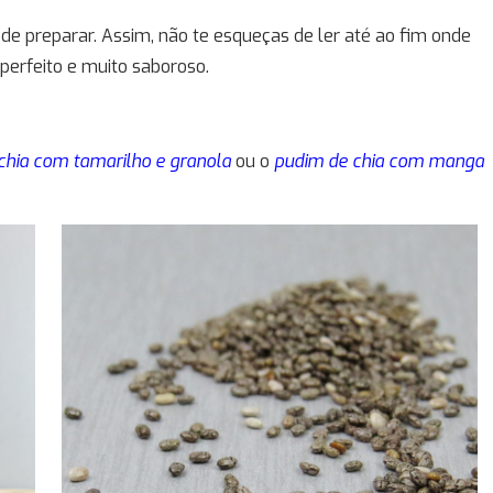
l de preparar. Assim, não te esqueças de ler até ao fim onde
perfeito e muito saboroso.
chia com tamarilho e granola
ou o
pudim de chia com manga