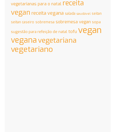
receita
vegetarianas para o natal
vegan
receita vegana
salada
seitan
saudável
sobremesa vegan
sopa
seitan caseiro
sobremesa
vegan
tofu
sugestão para refeição de natal
vegana
vegetariana
vegetariano