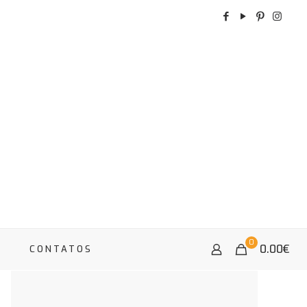
0
0.00
€
A
CONTATOS