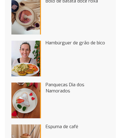
Bolo de batata doce roxa
Hambúrguer de grão de bico
Panquecas Dia dos
Namorados
Espuma de café