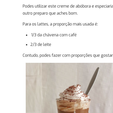
Podes utilizar este creme de abóbora e especiar
outro preparo que aches bom.
Para os lattes, a proporção mais usada é:
1/3 da chávena com café
2/3 de leite
Contudo, podes fazer com proporções que gostar