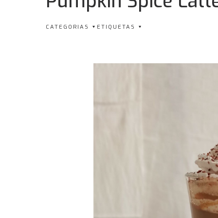
Pumpkin Spice Latt
CATEGORIAS
ETIQUETAS