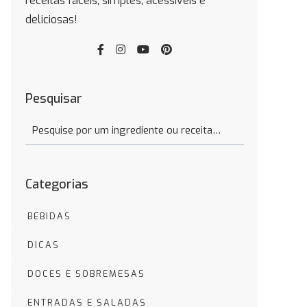
receitas fáceis, simples, acessíveis e
deliciosas!
Pesquisar
Categorias
BEBIDAS
DICAS
DOCES E SOBREMESAS
ENTRADAS E SALADAS