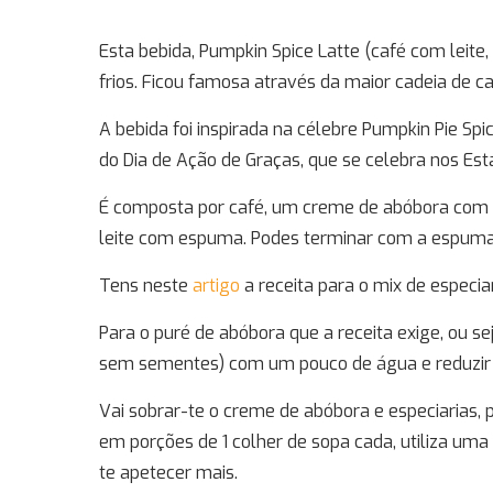
Esta bebida, Pumpkin Spice Latte (café com leite, 
frios. Ficou famosa através da maior cadeia de c
A bebida foi inspirada na célebre Pumpkin Pie Spi
do Dia de Ação de Graças, que se celebra nos Est
É composta por café, um creme de abóbora com 
leite com espuma. Podes terminar com a espuma de
Tens neste
artigo
a receita para o mix de especia
Para o puré de abóbora que a receita exige, ou se
sem sementes) com um pouco de água e reduzir 
Vai sobrar-te o creme de abóbora e especiarias, p
em porções de 1 colher de sopa cada, utiliza uma
te apetecer mais.