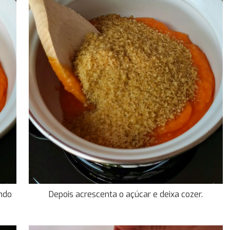
ndo
Depois acrescenta o açúcar e deixa cozer.