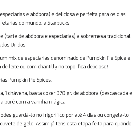
especiarias e abóbora) é deliciosa e perfeita para os dias
afetarias do mundo, a Starbucks.
ce (tarte de abóbora e especiarias) a sobremesa tradicional
ados Unidos.
um mix de especiarias denominado de Pumpkin Pie Spice e
 leite ou com chantilly no topo, fica delicioso!
rias Pumpkin Pie Spices.
ja, 1 chávena, basta cozer 370 gr. de abóbora (descascada e
a puré com a varinha mágica.
odes guardá-lo no frigorifico por até 4 dias ou congelá-lo
 cuvete de gelo. Assim já tens esta etapa feita para quando