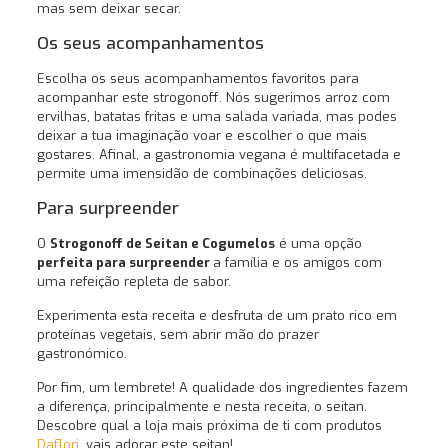
mas sem deixar secar.
Os seus acompanhamentos
Escolha os seus acompanhamentos favoritos para
acompanhar este strogonoff. Nós sugerimos arroz com
ervilhas, batatas fritas e uma salada variada, mas podes
deixar a tua imaginação voar e escolher o que mais
gostares. Afinal, a gastronomia vegana é multifacetada e
permite uma imensidão de combinações deliciosas.
Para surpreender
O
Strogonoff de Seitan e Cogumelos
é uma opção
perfeita para surpreender
a família e os amigos com
uma refeição repleta de sabor.
Experimenta esta receita e desfruta de um prato rico em
proteínas vegetais, sem abrir mão do prazer
gastronómico.
Por fim, um lembrete! A qualidade dos ingredientes fazem
a diferença, principalmente e nesta receita, o seitan.
Descobre qual a loja mais próxima de ti com produtos
Daflori,
vais adorar este seitan!