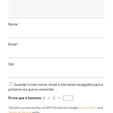
Nome
*
Email
*
Site
Guardar o meu nome, email e site neste navegador para a
próxima vez que eu comentar.
Prove que é humano:
2 + 2 =
This site is protected by reCAPTCHA and the Google
Privacy Policy
and
Terms of Service
apply.