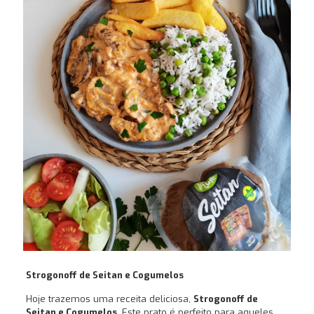
Strogonoff de Seitan e Cogumelos
Hoje trazemos uma receita deliciosa,
Strogonoff de
Seitan e Cogumelos
. Este prato é perfeito para aqueles