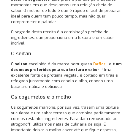
momentos em que desejamos uma refeição cheia de
sabor. O melhor de tudo é que é rápido e fácil de preparar,
ideal para quem tem pouco tempo, mas não quer
comprometer o paladar.
O segredo desta receita é a combinação perfeita de
ingredientes, que proporciona uma textura e um sabor
incrível.
O seitan
O
seitan
escolhido é da marca portuguesa
Daflori
e
é um
dos meus preferidos pela sua textura e sabor
. Uma
excelente fonte de proteína vegetal, é cortado em tiras e
refogado juntamente com cebola e alho, criando uma
base aromática e deliciosa.
Os cogumelos e o molho
Os cogumelos marrons, por sua vez, trazem uma textura
suculenta e um sabor terroso que combina perfeitamente
com os restantes ingredientes. Para dar cremosidade ao
strogonoff, utilizamos natas de culinária de soja. É
importante deixar o molho cozer até que fique espesso,