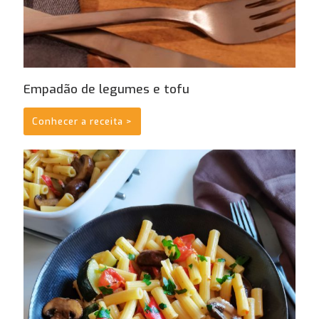
Empadão de legumes e tofu
Conhecer a receita >