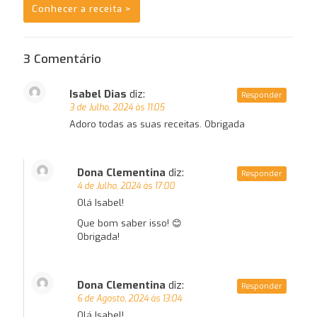
Conhecer a receita >
3 Comentário
Isabel Dias
diz:
Responder
3 de Julho, 2024 às 11:05
Adoro todas as suas receitas. Obrigada
Dona Clementina
diz:
Responder
4 de Julho, 2024 às 17:00
Olá Isabel!
Que bom saber isso! 😊
Obrigada!
Dona Clementina
diz:
Responder
6 de Agosto, 2024 às 13:04
Olá Isabel!