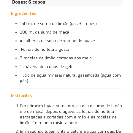
Doses: 6 copos
Ingredientes
150 ml de sumo de limão (uns 3 limões)
200 ml de sumo de maçã
4 colheres de sopa de xarope de agave
Folhas de hortelã a gosto
2 rodelas de limão cortadas aos meio
1 chávena de cubos de gelo
1 litro de água mineral natural gaseificada (água com
gás)
Instruções
Em primeiro lugar, num jarro, coloca o sumo de limão
e o de maçã, depois o agave, as folhas de hortelã
esmagadas e cortadas com a mão e as rodelas de
limão. Entretanto mistura bem.
Em segundo lugar, junta o gelo e a água com gás. De