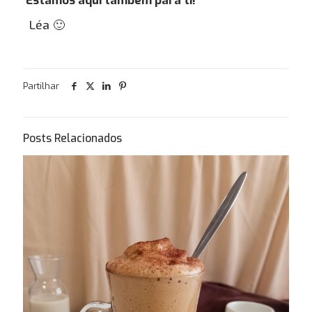
Estamos aqui também para ti!
Léa 🙂
Gostas de Bolos?
Gostava de te
oferecer algo que vais gosta
Partilhar
Posts Relacionados