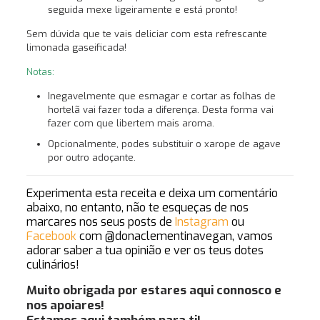
seguida mexe ligeiramente e está pronto!
Sem dúvida que te vais deliciar com esta refrescante
limonada gaseificada!
Notas:
Inegavelmente que esmagar e cortar as folhas de
hortelã vai fazer toda a diferença. Desta forma vai
fazer com que libertem mais aroma.
Opcionalmente, podes substituir o xarope de agave
por outro adoçante.
Experimenta esta receita e deixa um comentário
abaixo, no entanto, não te esqueças de nos
marcares nos seus posts de
Instagram
ou
Facebook
com @donaclementinavegan
, vamos
adorar saber a tua opinião e ver os teus dotes
culinários!
Muito obrigada por estares aqui connosco e
nos apoiares!