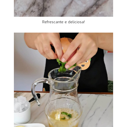
Refrescante e deliciosa!