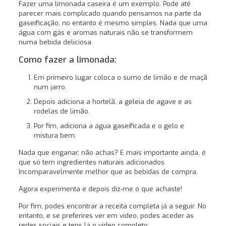
Fazer uma limonada caseira é um exemplo. Pode até
parecer mais complicado quando pensamos na parte da
gaseificação, no entanto é mesmo simples. Nada que uma
água com gás e aromas naturais não se transformem
numa bebida deliciosa.
Como fazer a limonada:
Em primeiro lugar coloca o sumo de limão e de maçã
num jarro.
Depois adiciona a hortelã, a geleia de agave e as
rodelas de limão.
Por fim, adiciona a água gaseificada e o gelo e
mistura bem.
Nada que enganar, não achas? E mais importante ainda, é
que só tem ingredientes naturais adicionados.
Incomparavelmente melhor que as bebidas de compra.
Agora experimenta e depois diz-me o que achaste!
Por fim, podes encontrar a receita completa já a seguir. No
entanto, e se preferires ver em vídeo, podes aceder às
redes sociais e tens lá o vídeo completo.