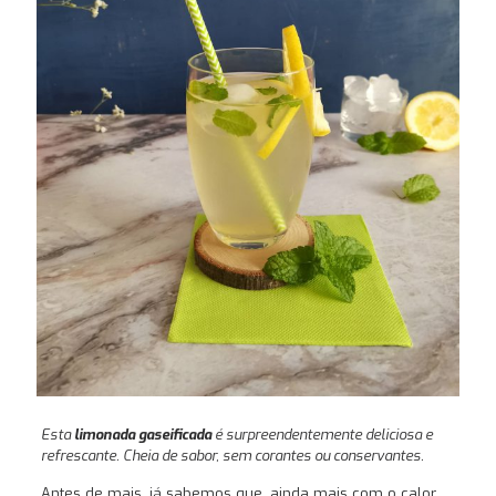
Esta
limonada gaseificada
é surpreendentemente deliciosa e
refrescante. Cheia de sabor, sem corantes ou conservantes.
Antes de mais, já sabemos que, ainda mais com o calor,