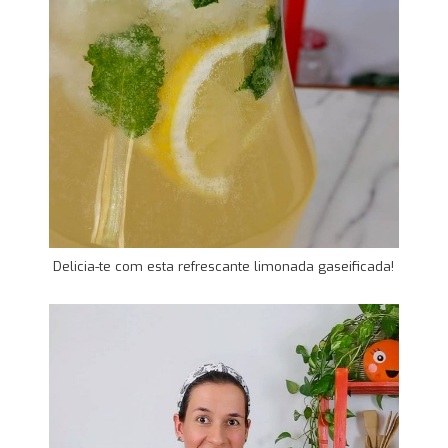
Delicia-te com esta refrescante limonada gaseificada!