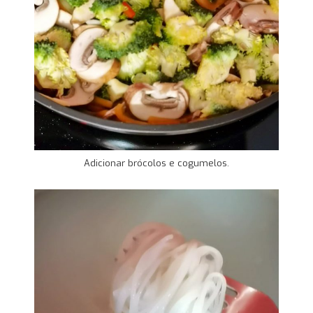
Adicionar brócolos e cogumelos.