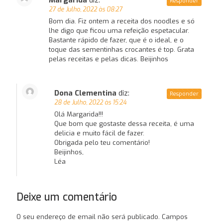
Responder
27 de Julho, 2022 às 08:27
Bom dia. Fiz ontem a receita dos noodles e só
lhe digo que ficou uma refeição espetacular.
Bastante rápido de fazer, que é o ideal, e o
toque das sementinhas crocantes é top. Grata
pelas receitas e pelas dicas. Beijinhos
Dona Clementina
diz:
Responder
28 de Julho, 2022 às 15:24
Olá Margarida!!!
Que bom que gostaste dessa receita, é uma
delicia e muito fácil de fazer.
Obrigada pelo teu comentário!
Beijinhos,
Léa
Deixe um comentário
O seu endereço de email não será publicado.
Campos