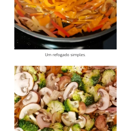
Um refogado simples.