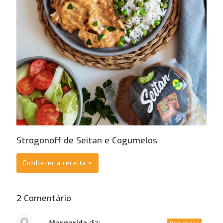
Strogonoff de Seitan e Cogumelos
Conhecer a receita >
2 Comentário
Margarida
diz: