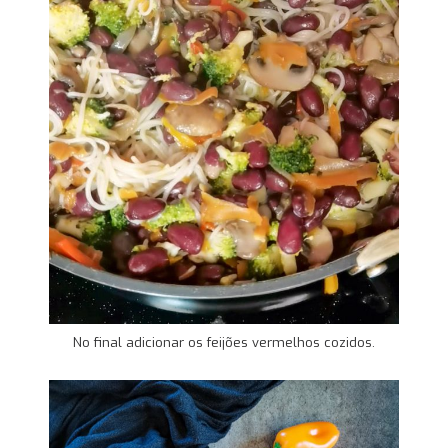
No final adicionar os feijões vermelhos cozidos.