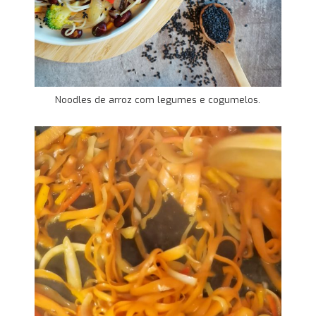
Noodles de arroz com legumes e cogumelos.