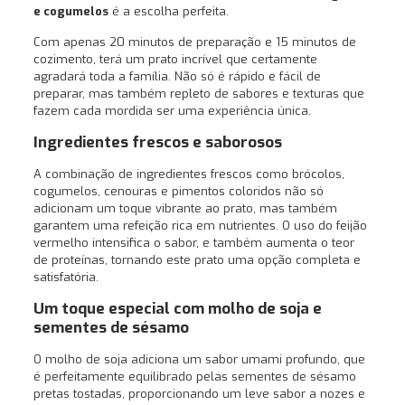
e cogumelos
é a escolha perfeita.
Com apenas 20 minutos de preparação e 15 minutos de
cozimento, terá um prato incrível que certamente
agradará toda a família. Não só é rápido e fácil de
preparar, mas também repleto de sabores e texturas que
fazem cada mordida ser uma experiência única.
Ingredientes frescos e saborosos
A combinação de ingredientes frescos como brócolos,
cogumelos, cenouras e pimentos coloridos não só
adicionam um toque vibrante ao prato, mas também
garantem uma refeição rica em nutrientes. O uso do feijão
vermelho intensifica o sabor, e também aumenta o teor
de proteínas, tornando este prato uma opção completa e
satisfatória.
Um toque especial com molho de soja e
sementes de sésamo
O molho de soja adiciona um sabor umami profundo, que
é perfeitamente equilibrado pelas sementes de sésamo
pretas tostadas, proporcionando um leve sabor a nozes e