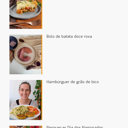
Bolo de batata doce roxa
Hambúrguer de grão de bico
Panquecas Dia dos Namorados