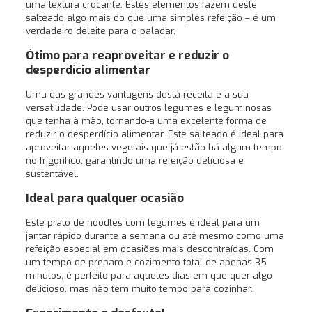
uma textura crocante. Estes elementos fazem deste
salteado algo mais do que uma simples refeição – é um
verdadeiro deleite para o paladar.
Ótimo para reaproveitar e reduzir o
desperdício alimentar
Uma das grandes vantagens desta receita é a sua
versatilidade. Pode usar outros legumes e leguminosas
que tenha à mão, tornando-a uma excelente forma de
reduzir o desperdício alimentar. Este salteado é ideal para
aproveitar aqueles vegetais que já estão há algum tempo
no frigorífico, garantindo uma refeição deliciosa e
sustentável.
Ideal para qualquer ocasião
Este prato de noodles com legumes é ideal para um
jantar rápido durante a semana ou até mesmo como uma
refeição especial em ocasiões mais descontraídas. Com
um tempo de preparo e cozimento total de apenas 35
minutos, é perfeito para aqueles dias em que quer algo
delicioso, mas não tem muito tempo para cozinhar.