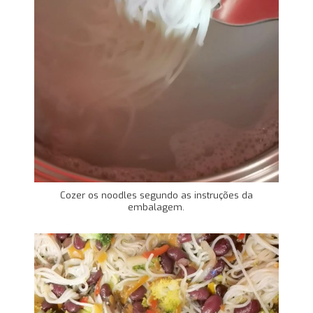
Cozer os noodles segundo as instruções da
embalagem.