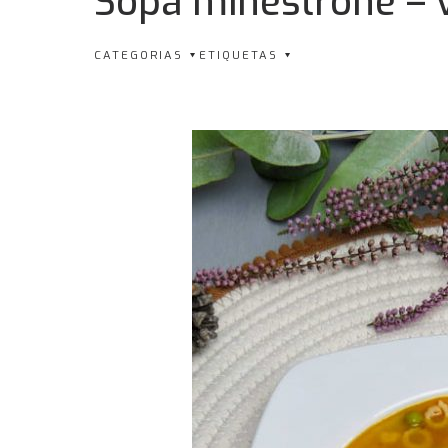
Sopa minestrone – 
CATEGORIAS
ETIQUETAS