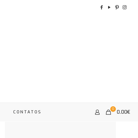
0
0.00
€
A
CONTATOS