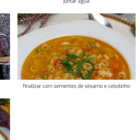
juntar água
finalizar com sementes de sésamo e cebolinho