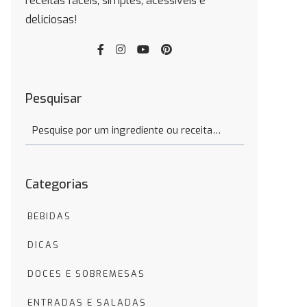
receitas fáceis, simples, acessíveis e
deliciosas!
Pesquisar
Categorias
BEBIDAS
DICAS
DOCES E SOBREMESAS
ENTRADAS E SALADAS