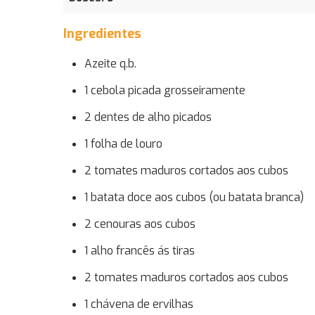
Ingredientes
Azeite q.b.
1 cebola picada grosseiramente
2 dentes de alho picados
1 folha de louro
2 tomates maduros cortados aos cubos
1 batata doce aos cubos (ou batata branca)
2 cenouras aos cubos
1 alho francês ás tiras
2 tomates maduros cortados aos cubos
1 chávena de ervilhas