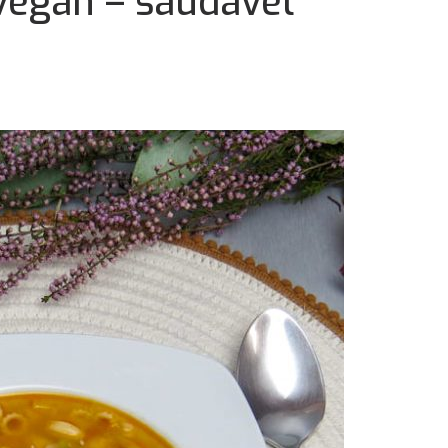
vegan – saudável