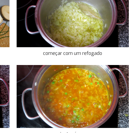
começar com um refogado