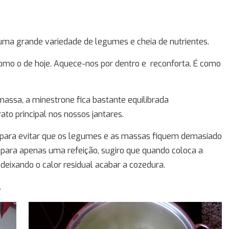
uma grande variedade de legumes e cheia de nutrientes.
como o de hoje. Aquece-nos por dentro e reconforta. É como
ssa, a minestrone fica bastante equilibrada
ato principal nos nossos jantares.
, para evitar que os legumes e as massas fiquem demasiado
a para apenas uma refeição, sugiro que quando coloca a
deixando o calor residual acabar a cozedura.
.