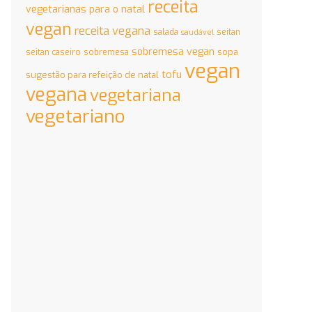
receita
vegetarianas para o natal
vegan
receita vegana
salada
seitan
saudável
sobremesa vegan
sopa
seitan caseiro
sobremesa
vegan
tofu
sugestão para refeição de natal
vegana
vegetariana
vegetariano