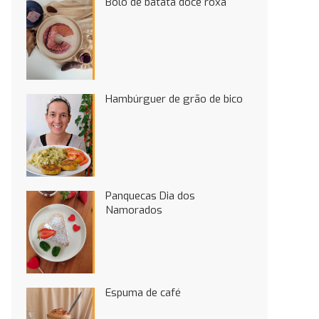
Bolo de batata doce roxa
Hambúrguer de grão de bico
Panquecas Dia dos
Namorados
Espuma de café