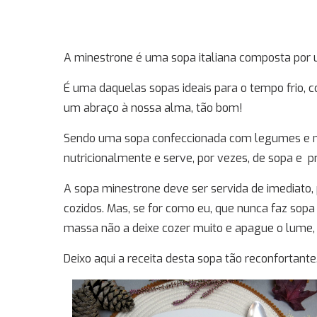
A minestrone é uma sopa italiana composta por 
É uma daquelas sopas ideais para o tempo frio, 
um abraço à nossa alma, tão bom!
Sendo uma sopa confeccionada com legumes e ma
nutricionalmente e serve, por vezes, de sopa e pr
A sopa minestrone deve ser servida de imediato
cozidos. Mas, se for como eu, que nunca faz sop
massa não a deixe cozer muito e apague o lume, 
Deixo aqui a receita desta sopa tão reconfortante