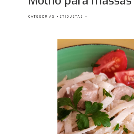
Molho para massas
CATEGORIAS
ETIQUETAS