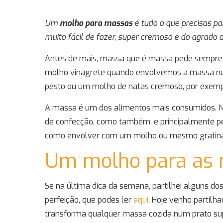
Um
molho para massas
é tudo o que precisas pa
muito fácil de fazer, super cremoso e do agrado d
Antes de mais, massa que é massa pede sempr
molho vinagrete quando envolvemos a massa n
pesto ou um molho de natas cremoso, por exemp
A massa é um dos alimentos mais consumidos. Nã
de confecção, como também, e principalmente pe
como envolver com um molho ou mesmo gratinada
Um molho para as
Se na última dica da semana, partilhei alguns 
perfeição, que podes ler
aqui
. Hoje venho partilh
transforma qualquer massa cozida num prato sup