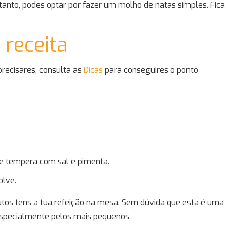
ntanto, podes optar por fazer um molho de natas simples. Fica
 receita
precisares, consulta as
Dicas
para conseguires o ponto
l e tempera com sal e pimenta.
olve.
tos tens a tua refeição na mesa. Sem dúvida que esta é uma
especialmente pelos mais pequenos.