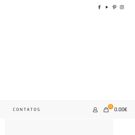
0
0.00
€
A
CONTATOS