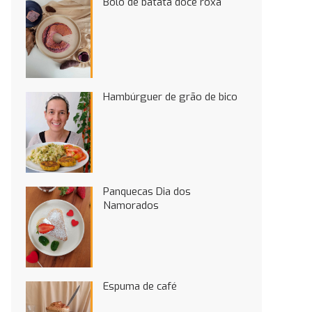
Bolo de batata doce roxa
Hambúrguer de grão de bico
Panquecas Dia dos
Namorados
Espuma de café