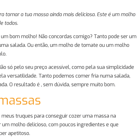
ra tornar a tua massa ainda mais deliciosa. Este é um molho
e todos.
e um bom molho! Não concordas comigo? Tanto pode ser um
uma salada. Ou então, um molho de tomate ou um molho
lo.
o só pelo seu preço acessível, como pela sua simplicidade
la versatilidade. Tanto podemos comer fria numa salada,
. O resultado é , sem dúvida, sempre muito bom.
 massas
dos meus truques para conseguir cozer uma massa na
ar um molho delicioso, com poucos ingredientes e que
er apetitoso.