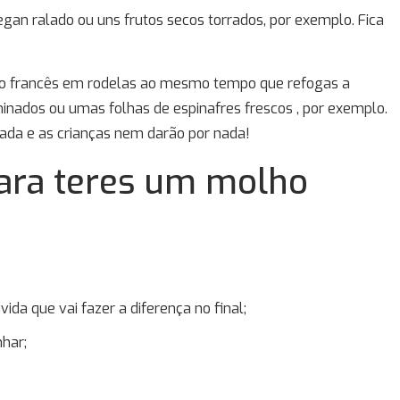
gan ralado ou uns frutos secos torrados, por exemplo. Fica
o francês em rodelas ao mesmo tempo que refogas a
ados ou umas folhas de espinafres frescos , por exemplo.
ada e as crianças nem darão por nada!
para teres um molho
da que vai fazer a diferença no final;
har;