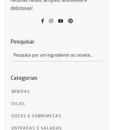
receitas fáceis, simples, acessíveis e
deliciosas!
Pesquisar
Categorias
BEBIDAS
DICAS
DOCES E SOBREMESAS
ENTRADAS E SALADAS