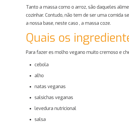
Tanto a massa como o arroz, são daqueles ali
cozinhar. Contudo, não tem de ser uma comida 
a nossa base, neste caso , a massa coze.
Quais os ingredien
Para fazer es molho vegano muito cremoso e cheio
cebola
alho
natas veganas
salsichas veganas
levedura nutricional
salsa