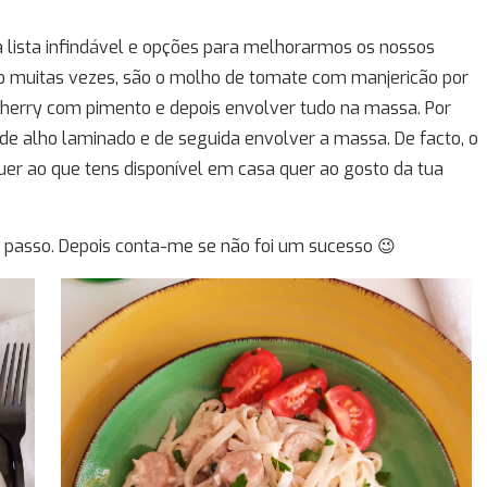
a lista infindável e opções para melhorarmos os nossos
o muitas vezes, são o molho de tomate com manjericão por
erry com pimento e depois envolver tudo na massa. Por
de alho laminado e de seguida envolver a massa. De facto, o
uer ao que tens disponível em casa quer ao gosto da tua
a passo. Depois conta-me se não foi um sucesso 😉