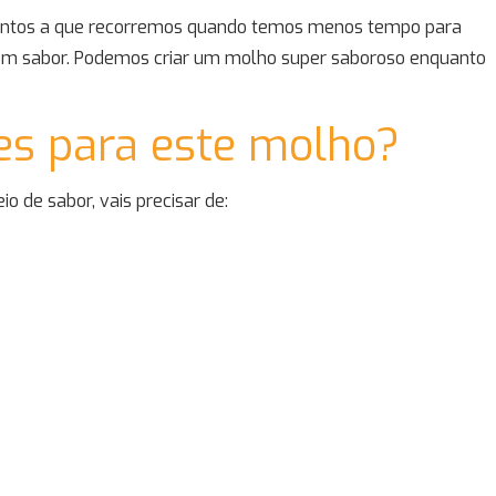
mentos a que recorremos quando temos menos tempo para
sem sabor. Podemos criar um molho super saboroso enquanto
tes para este molho?
 de sabor, vais precisar de: