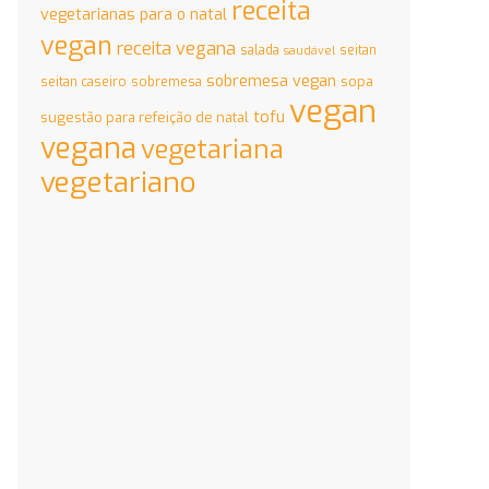
receita
vegetarianas para o natal
vegan
receita vegana
salada
seitan
saudável
sobremesa vegan
sopa
seitan caseiro
sobremesa
vegan
tofu
sugestão para refeição de natal
vegana
vegetariana
vegetariano