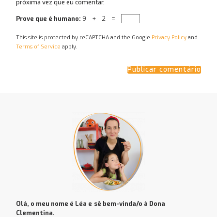
próxima vez que eu comentar.
Prove que é humano:
9 + 2 =
This site is protected by reCAPTCHA and the Google
Privacy Policy
and
Terms of Service
apply.
Olá, o meu nome é Léa e
sê bem-vinda/o à Dona
Clementina.