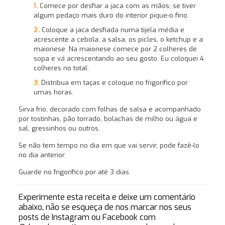
Comece por desfiar a jaca com as mãos, se tiver
algum pedaço mais duro do interior pique-o fino.
Coloque a jaca desfiada numa tijela média e
acrescente a cebola, a salsa, os picles, o ketchup e a
maionese. Na maionese comece por 2 colheres de
sopa e vá acrescentando ao seu gosto. Eu coloquei 4
colheres no total.
Distribua em taças e coloque no frigorífico por
umas horas.
Sirva frio, decorado com folhas de salsa e acompanhado
por tostinhas, pão torrado, bolachas de milho ou água e
sal, gressinhos ou outros.
Se não tem tempo no dia em que vai servir, pode fazê-lo
no dia anterior.
Guarde no frigorífico por até 3 dias.
Experimente esta receita e deixe um comentário
abaixo, não se esqueça de nos marcar nos seus
posts de Instagram ou Facebook com