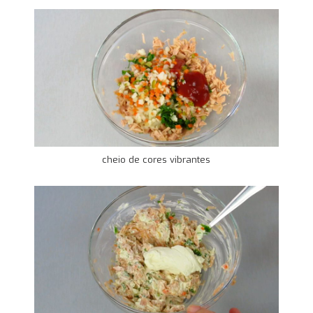
cheio de cores vibrantes