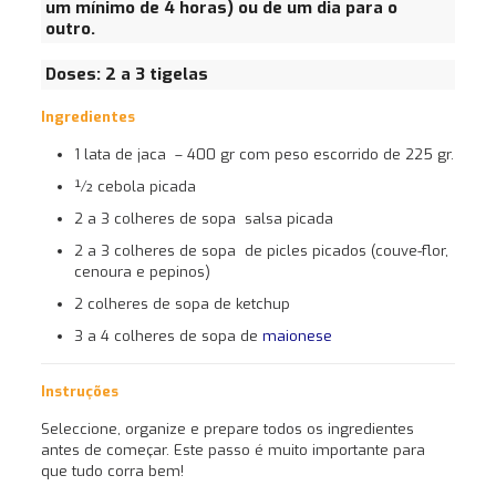
um mínimo de 4 horas) ou de um dia para o
outro.
Doses: 2 a 3 tigelas
Ingredientes
1 lata de jaca – 400 gr com peso escorrido de 225 gr.
½ cebola picada
2 a 3 colheres de sopa salsa picada
2 a 3 colheres de sopa de picles picados (couve-flor,
cenoura e pepinos)
2 colheres de sopa de ketchup
3 a 4 colheres de sopa de
maionese
Instruções
Seleccione, organize e prepare todos os ingredientes
antes de começar. Este passo é muito importante para
que tudo corra bem!