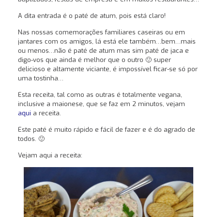
A dita entrada é o paté de atum, pois está claro!
Nas nossas comemorações familiares caseiras ou em
jantares com os amigos, lá está ele também…bem…mais
ou menos…não é paté de atum mas sim paté de jaca e
digo-vos que ainda é melhor que o outro 🙂 super
delicioso e altamente viciante, é impossível ficar-se só por
uma tostinha…
Esta receita, tal como as outras é totalmente vegana,
inclusive a maionese, que se faz em 2 minutos, vejam
aqui
a receita.
Este paté é muito rápido e fácil de fazer e é do agrado de
todos. 🙂
Vejam aqui a receita: