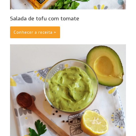
Salada de tofu com tomate
Conhecer a receita >