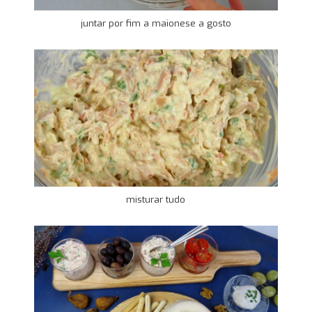
juntar por fim a maionese a gosto
misturar tudo